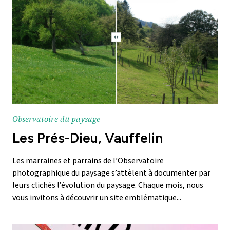
Observatoire du paysage
Les Prés-Dieu, Vauffelin
Les marraines et parrains de l’Observatoire
photographique du paysage s’attèlent à documenter par
leurs clichés l’évolution du paysage. Chaque mois, nous
vous invitons à découvrir un site emblématique...