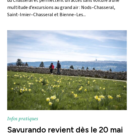
du Chasseral et permettent un accès sans voiture à une
multitude d’excursions au grand air : Nods–Chasseral,
Saint-Imier–Chasseral et Bienne–Les...
Infos pratiques
Savurando revient dès le 20 mai