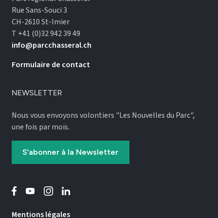
Rue Sans-Souci 3
CH-2610 St-Imier
T +41 (0)32 942 39 49
info@parcchasseral.ch
Formulaire de contact
NEWSLETTER
Nous vous envoyons volontiers "Les Nouvelles du Parc",
une fois par mois.
S’abonner à la Newsletter
Mentions légales