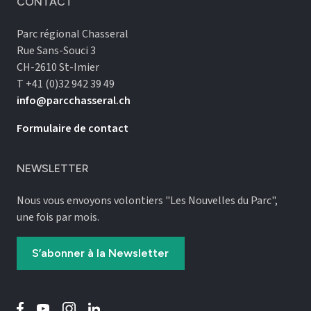
CONTACT
Parc régional Chasseral
Rue Sans-Souci 3
CH-2610 St-Imier
T +41 (0)32 942 39 49
info@parcchasseral.ch
Formulaire de contact
NEWSLETTER
Nous vous envoyons volontiers "Les Nouvelles du Parc",
une fois par mois.
S’abonner à la Newsletter