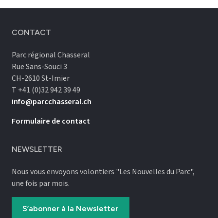
CONTACT
Parc régional Chasseral
Rue Sans-Souci 3
CH-2610 St-Imier
T +41 (0)32 942 39 49
info@parcchasseral.ch
Formulaire de contact
NEWSLETTER
Nous vous envoyons volontiers "Les Nouvelles du Parc",
une fois par mois.
S’abonner à la Newsletter