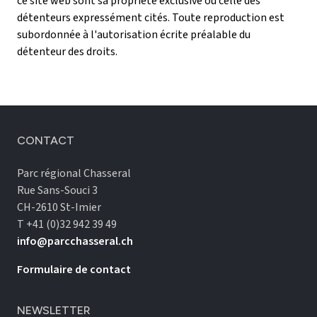
ce site web sont sa propriété exclusive ou celle des
détenteurs expressément cités. Toute reproduction est
subordonnée à l'autorisation écrite préalable du
détenteur des droits.
CONTACT
Parc régional Chasseral
Rue Sans-Souci 3
CH-2610 St-Imier
T +41 (0)32 942 39 49
info@parcchasseral.ch
Formulaire de contact
NEWSLETTER