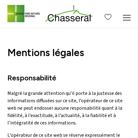
Contenu de la page
Menu principal
Menu méta
Menu de langue
Ba
Mentions légales
Responsabilité
Malgré la grande attention qu’il porte à la justesse des
informations diffusées sur ce site, l’opérateur de ce site
web ne peut endosser aucune responsabilité quant à la
fidélité, à l’exactitude, à l’actualité, à la fiabilité et à
l’intégralité de ces informations.
L'opérateur de ce site web se réserve expressément le