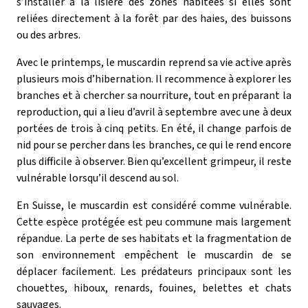
s’installer à la lisière des zones habitées si elles sont
reliées directement à la forêt par des haies, des buissons
ou des arbres.
Avec le printemps, le muscardin reprend sa vie active après
plusieurs mois d’hibernation. Il recommence à explorer les
branches et à chercher sa nourriture, tout en préparant la
reproduction, qui a lieu d’avril à septembre avec une à deux
portées de trois à cinq petits. En été, il change parfois de
nid pour se percher dans les branches, ce qui le rend encore
plus difficile à observer. Bien qu’excellent grimpeur, il reste
vulnérable lorsqu’il descend au sol.
En Suisse, le muscardin est considéré comme vulnérable.
Cette espèce protégée est peu commune mais largement
répandue. La perte de ses habitats et la fragmentation de
son environnement empêchent le muscardin de se
déplacer facilement. Les prédateurs principaux sont les
chouettes, hiboux, renards, fouines, belettes et chats
sauvages.