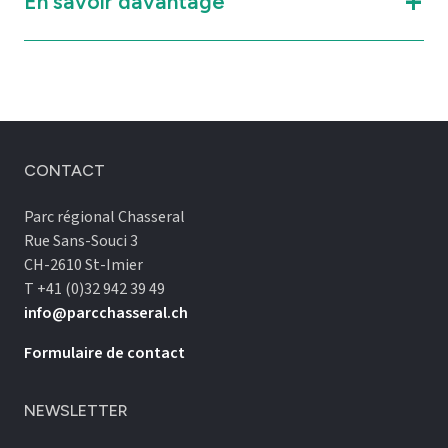
En savoir davantage
CONTACT
Parc régional Chasseral
Rue Sans-Souci 3
CH-2610 St-Imier
T +41 (0)32 942 39 49
info@parcchasseral.ch
Formulaire de contact
NEWSLETTER