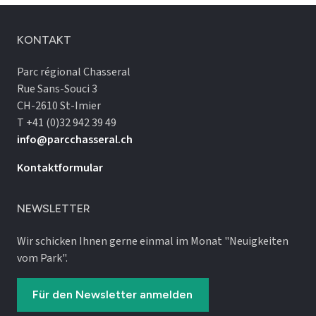
KONTAKT
Parc régional Chasseral
Rue Sans-Souci 3
CH-2610 St-Imier
T +41 (0)32 942 39 49
info@parcchasseral.ch
Kontaktformular
NEWSLETTER
Wir schicken Ihnen gerne einmal im Monat "Neuigkeiten
vom Park".
Für den Newsletter anmelden