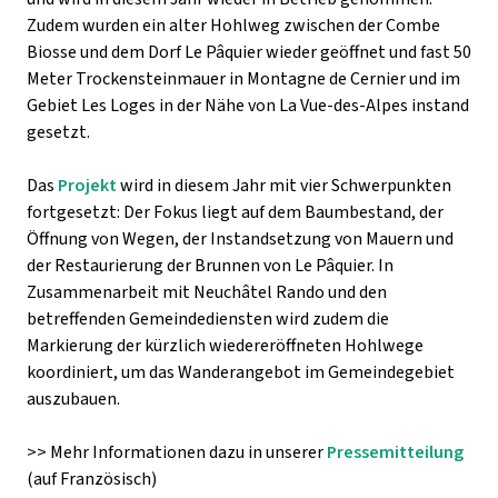
Zudem wurden ein alter Hohlweg zwischen der Combe
Biosse und dem Dorf Le Pâquier wieder geöffnet und fast 50
Meter Trockensteinmauer in Montagne de Cernier und im
Gebiet Les Loges in der Nähe von La Vue-des-Alpes instand
gesetzt.
Das
Projekt
wird in diesem Jahr mit vier Schwerpunkten
fortgesetzt: Der Fokus liegt auf dem Baumbestand, der
Öffnung von Wegen, der Instandsetzung von Mauern und
der Restaurierung der Brunnen von Le Pâquier. In
Zusammenarbeit mit Neuchâtel Rando und den
betreffenden Gemeindediensten wird zudem die
Markierung der kürzlich wiedereröffneten Hohlwege
koordiniert, um das Wanderangebot im Gemeindegebiet
auszubauen.
>> Mehr Informationen dazu in unserer
Pressemitteilung
(auf Französisch)