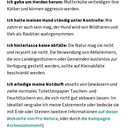
Ich gehe um Herden herum:
Mutterkühe verteidigen ihre
Kälber und können aggressiv werden.
Ich halte meinen Hund ständig unter Kontrolle:
Wie
zahm er auch sein mag, der Hund wird von Wildtieren und
Vieh als Raubtier wahrgenommen.
Ich hinterlasse keine Abfälle:
Die Natur mag sie nicht
und recycelt sie nicht. Die Verwendung von Abfalleimern,
die von Landeigentümern oder Gemeinden kostenlos zur
Verfügung gestellt werden, sollte auf Kleinabfälle
beschränkt werden.
Ich erledige meine Notdurft
abseits von Gewässern und
ziehe normales Toilettenpapier Taschen- und
Feuchttüchern vor, die sich nicht gut abbauen lassen. Im
Idealfall vergrabe ich meine Exkremente oder bedecke sie
mit Erde oder Steinen (weitere Informationen
auf dieser
Webseite von Pro Natura
, oder durch
die Kampagne
#scheissmoment
).