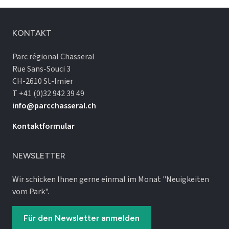
KONTAKT
Parc régional Chasseral
Rue Sans-Souci 3
CH-2610 St-Imier
T +41 (0)32 942 39 49
info@parcchasseral.ch
Kontaktformular
NEWSLETTER
Wir schicken Ihnen gerne einmal im Monat "Neuigkeiten
vom Park".
Für den Newsletter anmelden