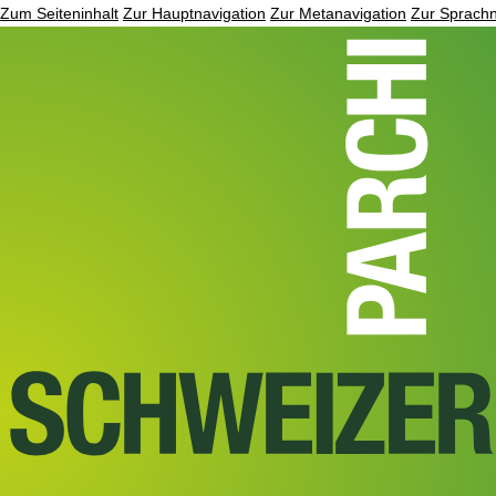
Zum Seiteninhalt
Zur Hauptnavigation
Zur Metanavigation
Zur Sprachn