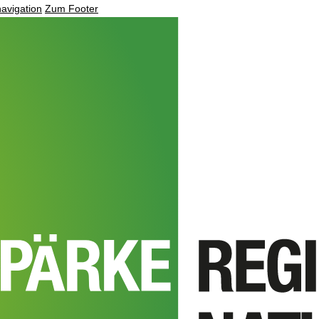
avigation
Zum Footer