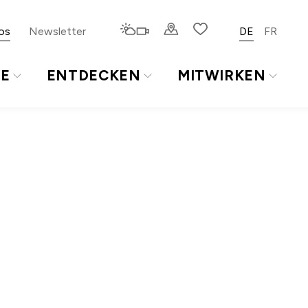
os
Newsletter
DE
FR
TE
ENTDECKEN
MITWIRKEN