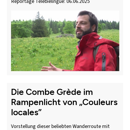
Reportage Telebielingue: 06.06.2025
Die Combe Grède im
Rampenlicht von „Couleurs
locales”
Vorstellung dieser beliebten Wanderroute mit