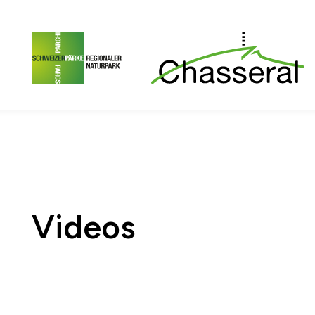
Zum Seiteninhalt
Zur Hauptnavigation
Zur Metanavigation
Z
Videos