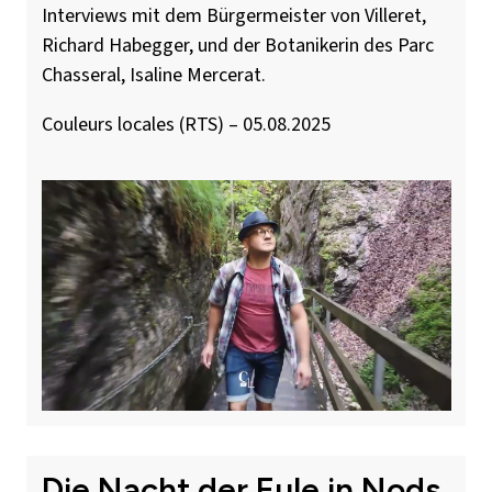
Interviews mit dem Bürgermeister von Villeret,
Richard Habegger, und der Botanikerin des Parc
Chasseral, Isaline Mercerat.
Couleurs locales (RTS) – 05.08.2025
Die Nacht der Eule in Nods