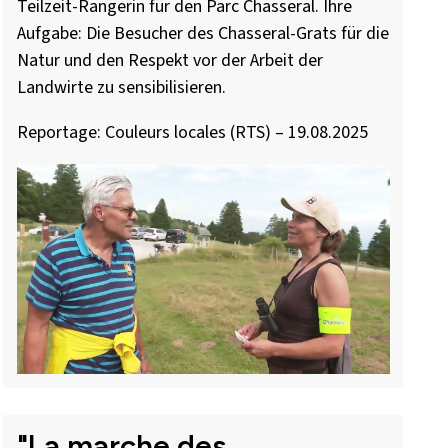
Teilzeit-Rangerin für den Parc Chasseral. Ihre
Aufgabe: Die Besucher des Chasseral-Grats für die
Natur und den Respekt vor der Arbeit der
Landwirte zu sensibilisieren.
Reportage: Couleurs locales (RTS) – 19.08.2025
"La marche des