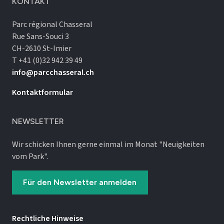
KONTAKT
Parc régional Chasseral
Rue Sans-Souci 3
CH-2610 St-Imier
T +41 (0)32 942 39 49
info@parcchasseral.ch
Kontaktformular
NEWSLETTER
Wir schicken Ihnen gerne einmal im Monat "Neuigkeiten
vom Park".
Für den Newsletter anmelden
Rechtliche Hinweise