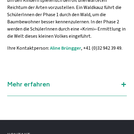
um den Kindern spielerisch den oft unerwarteten
Reichtum der Arten vorzustellen. Ein Waldkauz führt die
SchülerInnen der Phase 1 durch den Wald, um die
Baumbewohner besser kennenzulernen. In der Phase 2
werden die SchülerInnen durch eine «Krimi»-Ermittlung in
die Welt dieses kleinen Volkes eingeführt.
Ihre Kontaktperson:
Aline Brüngger
, +41 (0)32 942 39 49.
Mehr erfahren