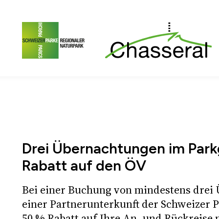
Zum Seiteninhalt
Zur Hauptnavigation
Zur Metanavigation
Z
Drei Übernachtungen im Park
Rabatt auf den ÖV
Bei einer Buchung von mindestens drei
einer Partnerunterkunft der Schweizer P
50 % Rabatt auf Ihre An- und Rückreise m