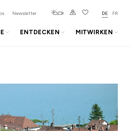
os
Newsletter
DE
FR
TE
ENTDECKEN
MITWIRKEN