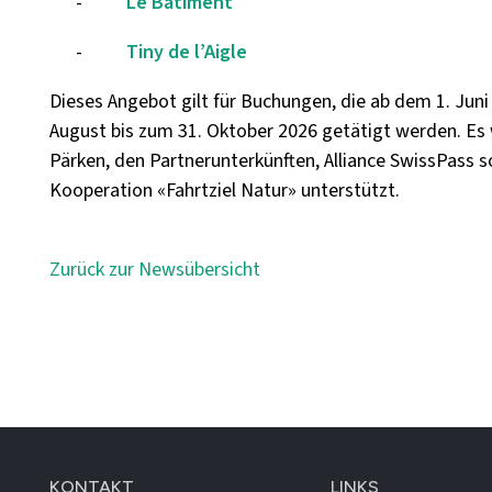
-
Le Bâtiment
-
Tiny de l’Aigle
Dieses Angebot gilt für Buchungen, die ab dem 1. Juni
August bis zum 31. Oktober 2026 getätigt werden. Es
Pärken, den Partnerunterkünften, Alliance SwissPass s
Kooperation «Fahrtziel Natur» unterstützt.
Zurück zur Newsübersicht
KONTAKT
LINKS