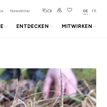
os
Newsletter
DE
FR
TE
ENTDECKEN
MITWIRKEN