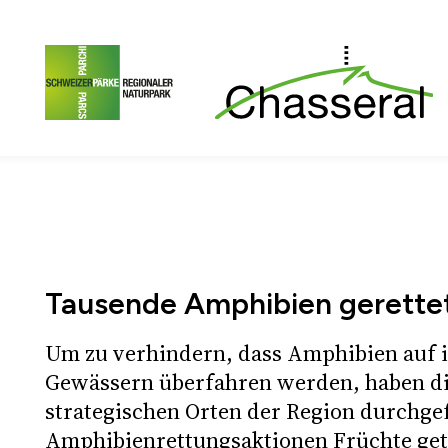
Zum Seiteninhalt
Zur Hauptnavigation
Zur Metanavigation
Z
Tausende Amphibien gerette
Um zu verhindern, dass Amphibien auf 
Gewässern überfahren werden, haben di
strategischen Orten der Region durchge
Amphibienrettungsaktionen Früchte get