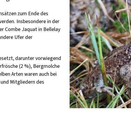
 Einsätzen zum Ende des
 werden. Insbesondere in der
er Combe Jaquat in Bellelay
andere Ufer der
setzt, darunter vorwiegend
erfrösche (2 %), Bergmolche
elben Arten waren auch bei
n und Mitgliedern des