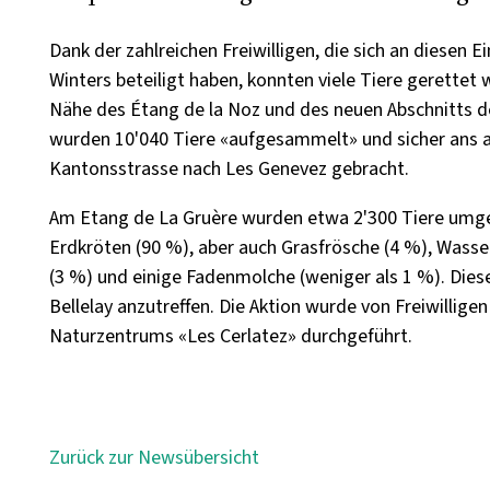
Dank der zahlreichen Freiwilligen, die sich an diesen
Winters beteiligt haben, konnten viele Tiere gerettet
Nähe des Étang de la Noz und des neuen Abschnitts d
wurden 10'040 Tiere «aufgesammelt» und sicher ans 
Kantonsstrasse nach Les Genevez gebracht.
Am Etang de La Gruère wurden etwa 2'300 Tiere umge
Erdkröten (90 %), aber auch Grasfrösche (4 %), Wass
(3 %) und einige Fadenmolche (weniger als 1 %). Dies
Bellelay anzutreffen. Die Aktion wurde von Freiwillige
Naturzentrums «Les Cerlatez» durchgeführt.
Zurück zur Newsübersicht