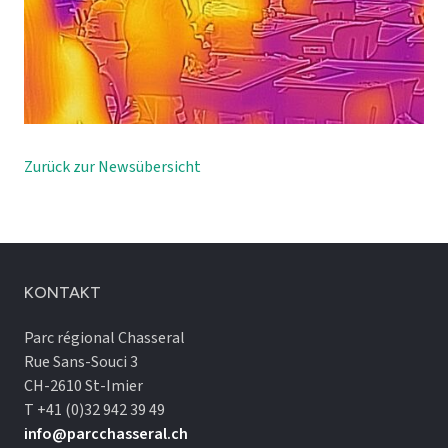
Zurück zur Newsübersicht
KONTAKT
Parc régional Chasseral
Rue Sans-Souci 3
CH-2610 St-Imier
T +41 (0)32 942 39 49
info@parcchasseral.ch