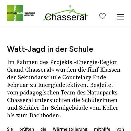
Zum Seiteninhalt
Zur Hauptnavigation
Zur Metanavigation
Zur S
Watt-Jagd in der Schule
Im Rahmen des Projekts «Energie-Region
Grand Chasseral» wurden die fünf Klassen
der Sekundarschule Courtelary Ende
Februar zu Energiedetektiven. Begleitet
vom pädagogischen Team des Naturparks
Chasseral untersuchten die Schülerinnen
und Schüler ihr Schulgebäude vom Keller
bis zum Dachboden.
Sie prüften die Wärmeisolierung mithilfe von