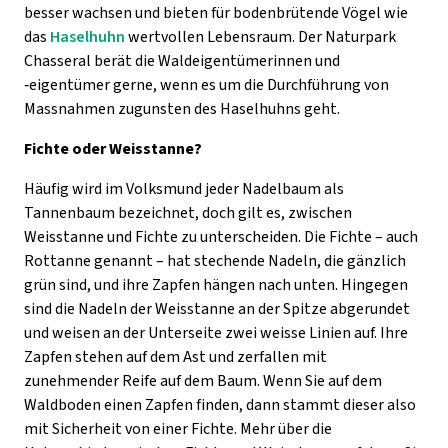
besser wachsen und bieten für bodenbrütende Vögel wie
das
Haselhuhn
wertvollen Lebensraum. Der Naturpark
Chasseral berät die Waldeigentümerinnen und
‑
eigentümer gerne, wenn es um die Durchführung von
Massnahmen zugunsten des Haselhuhns geht.
Fichte oder Weisstanne?
Häufig wird im Volksmund jeder Nadelbaum als
Tannenbaum bezeichnet, doch gilt es, zwischen
Weisstanne und Fichte zu unterscheiden. Die Fichte – auch
Rottanne genannt – hat stechende Nadeln, die gänzlich
grün sind, und ihre Zapfen hängen nach unten. Hingegen
sind die Nadeln der Weisstanne an der Spitze abgerundet
und weisen an der Unterseite zwei weisse Linien auf. Ihre
Zapfen stehen auf dem Ast und zerfallen mit
zunehmender Reife auf dem Baum. Wenn Sie auf dem
Waldboden einen Zapfen finden, dann stammt dieser also
mit Sicherheit von einer Fichte. Mehr über die