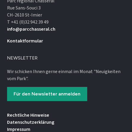
Parc régional Chasseral
Rue Sans-Souci 3
CH-2610 St-Imier
T +41 (0)32 942 39 49
info@parcchasseral.ch
Kontaktformular
NEWSLETTER
Wir schicken Ihnen gerne einmal im Monat "Neuigkeiten
vom Park".
Für den Newsletter anmelden
Rechtliche Hinweise
Datenschutz­erklärung
Impressum