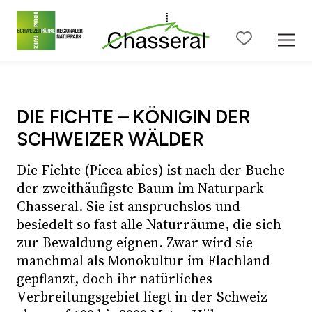
Zum Seiteninhalt
Zur Hauptnavigation
Zur Metanavigation
Zur S
DIE FICHTE – KÖNIGIN DER
SCHWEIZER WÄLDER
Die Fichte (Picea abies) ist nach der Buche
der zweithäufigste Baum im Naturpark
Chasseral. Sie ist anspruchslos und
besiedelt so fast alle Naturräume, die sich
zur Bewaldung eignen. Zwar wird sie
manchmal als Monokultur im Flachland
gepflanzt, doch ihr natürliches
Verbreitungsgebiet liegt in der Schweiz