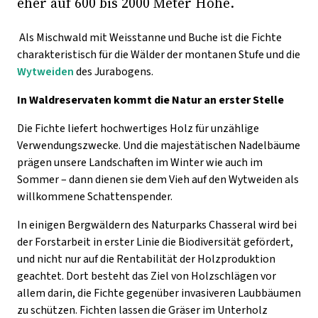
eher auf 600 bis 2000 Meter Höhe.
Als Mischwald mit Weisstanne und Buche ist die Fichte
charakteristisch für die Wälder der montanen Stufe und die
Wytweiden
des Jurabogens.
In Waldreservaten kommt die Natur an erster Stelle
Die Fichte liefert hochwertiges Holz für unzählige
Verwendungszwecke. Und die majestätischen Nadelbäume
prägen unsere Landschaften im Winter wie auch im
Sommer – dann dienen sie dem Vieh auf den Wytweiden als
willkommene Schattenspender.
In einigen Bergwäldern des Naturparks Chasseral wird bei
der Forstarbeit in erster Linie die Biodiversität gefördert,
und nicht nur auf die Rentabilität der Holzproduktion
geachtet. Dort besteht das Ziel von Holzschlägen vor
allem darin, die Fichte gegenüber invasiveren Laubbäumen
zu schützen. Fichten lassen die Gräser im Unterholz