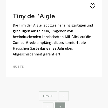
Tiny de l'Aigle
Die Tiny de l’Aigle lädt zu einer einzigartigen und
geselligen Auszeit ein, umgeben von
beeindruckenden Landschaften. Mit Blick auf die
Combe-Grède empfängt dieses komfortable
Häuschen Gäste das ganze Jahr über.
Abgeschiedenheit garantiert.
HÜTTE
ERSTE
o
1
2