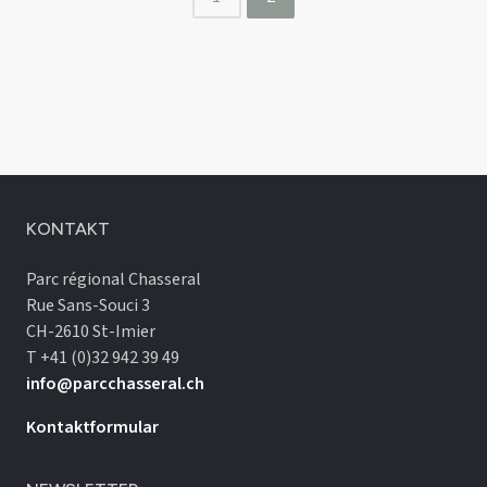
KONTAKT
Parc régional Chasseral
Rue Sans-Souci 3
CH-2610 St-Imier
T +41 (0)32 942 39 49
info@parcchasseral.ch
Kontaktformular