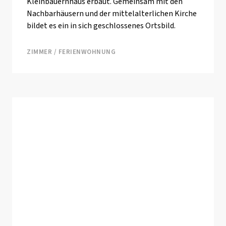
Kleinbauernhaus erbaut. Gemeinsam mit den
Nachbarhäusern und der mittelalterlichen Kirche
bildet es ein in sich geschlossenes Ortsbild.
ZIMMER / FERIENWOHNUNG