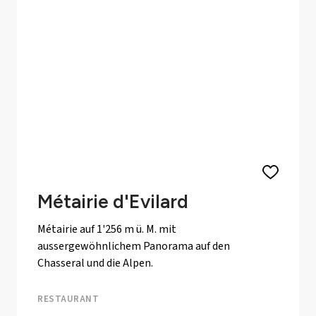
Métairie d'Evilard
Métairie auf 1'256 m ü. M. mit
aussergewöhnlichem Panorama auf den
Chasseral und die Alpen.
RESTAURANT