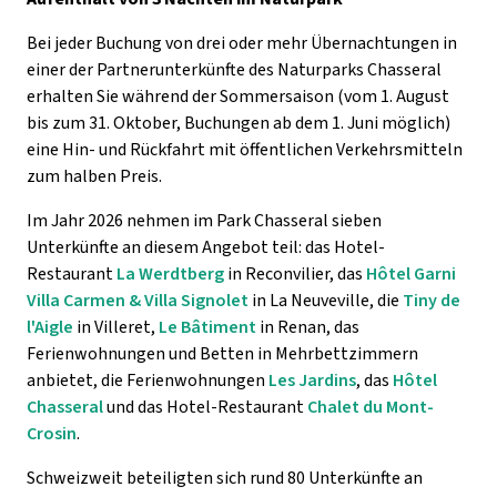
Bei jeder Buchung von drei oder mehr Übernachtungen in
einer der Partnerunterkünfte des Naturparks Chasseral
erhalten Sie während der Sommersaison (vom 1. August
bis zum 31. Oktober, Buchungen ab dem 1. Juni möglich)
eine Hin- und Rückfahrt mit öffentlichen Verkehrsmitteln
zum halben Preis.
Im Jahr 2026 nehmen im Park Chasseral sieben
Unterkünfte an diesem Angebot teil: das Hotel-
Restaurant
La Werdtberg
in Reconvilier, das
Hôtel Garni
Villa Carmen & Villa Signolet
in La Neuveville, die
Tiny de
l'Aigle
in Villeret,
Le Bâtiment
in Renan, das
Ferienwohnungen und Betten in Mehrbettzimmern
anbietet, die Ferienwohnungen
Les Jardins
, das
Hôtel
Chasseral
und das Hotel-Restaurant
Chalet du Mont-
Crosin
.
Schweizweit beteiligten sich rund 80 Unterkünfte an