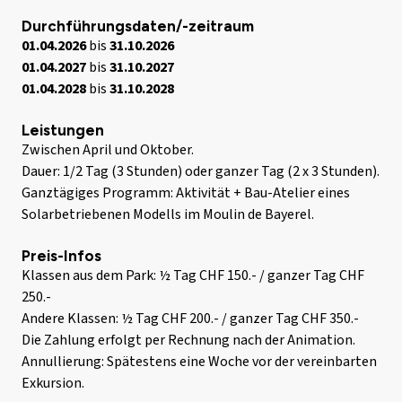
Durchführungsdaten/-zeitraum
01.04.2026
bis
31.10.2026
01.04.2027
bis
31.10.2027
01.04.2028
bis
31.10.2028
Leistungen
Zwischen April und Oktober.
Dauer: 1/2 Tag (3 Stunden) oder ganzer Tag (2 x 3 Stunden).
Ganztägiges Programm: Aktivität + Bau-Atelier eines
Solarbetriebenen Modells im Moulin de Bayerel.
Preis-Infos
Klassen aus dem Park: ½ Tag CHF 150.- / ganzer Tag CHF
250.-
Andere Klassen: ½ Tag CHF 200.- / ganzer Tag CHF 350.-
Die Zahlung erfolgt per Rechnung nach der Animation.
Annullierung: Spätestens eine Woche vor der vereinbarten
Exkursion.