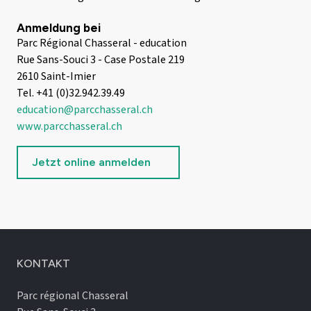
Anmeldung bei
Parc Régional Chasseral - education
Rue Sans-Souci 3 - Case Postale 219
2610 Saint-Imier
Tel. +41 (0)32.942.39.49
education@parcchasseral.ch
www.parcchasseral.ch
Jetzt online anmelden
KONTAKT
Parc régional Chasseral