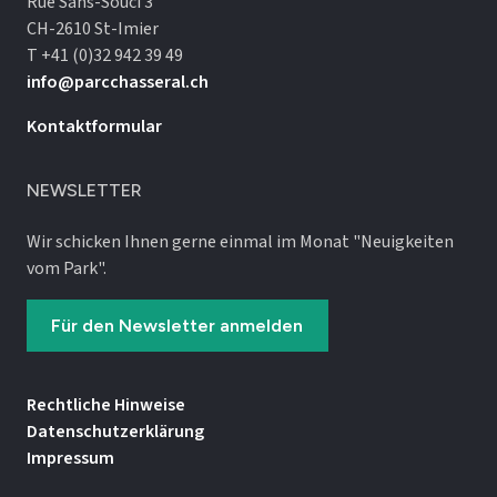
Rue Sans-Souci 3
CH-2610 St-Imier
T +41 (0)32 942 39 49
info@parcchasseral.ch
Kontaktformular
NEWSLETTER
Wir schicken Ihnen gerne einmal im Monat "Neuigkeiten
vom Park".
Für den Newsletter anmelden
Rechtliche Hinweise
Datenschutz­erklärung
Impressum