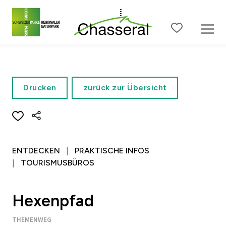
Zum Seiteninhalt
Zur Hauptnavigation
Zur Metanavigation
Zur S
Drucken
zurück zur Übersicht
ENTDECKEN
PRAKTISCHE INFOS
TOURISMUSBÜROS
Hexenpfad
THEMENWEG