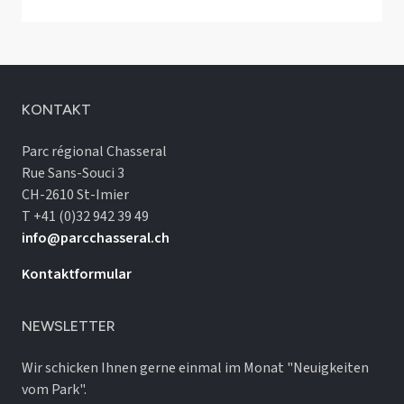
KONTAKT
Parc régional Chasseral
Rue Sans-Souci 3
CH-2610 St-Imier
T +41 (0)32 942 39 49
info@parcchasseral.ch
Kontaktformular
NEWSLETTER
Wir schicken Ihnen gerne einmal im Monat "Neuigkeiten
vom Park".