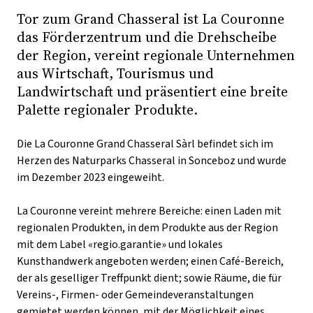
Tor zum Grand Chasseral ist La Couronne
das Förderzentrum und die Drehscheibe
der Region, vereint regionale Unternehmen
aus Wirtschaft, Tourismus und
Landwirtschaft und präsentiert eine breite
Palette regionaler Produkte.
Die La Couronne Grand Chasseral Sàrl befindet sich im
Herzen des Naturparks Chasseral in Sonceboz und wurde
im Dezember 2023 eingeweiht.
La Couronne vereint mehrere Bereiche: einen Laden mit
regionalen Produkten, in dem Produkte aus der Region
mit dem Label «regio.garantie» und lokales
Kunsthandwerk angeboten werden; einen Café-Bereich,
der als geselliger Treffpunkt dient; sowie Räume, die für
Vereins-, Firmen- oder Gemeindeveranstaltungen
gemietet werden können, mit der Möglichkeit eines