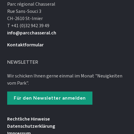
Parc régional Chasseral
Rue Sans-Souci 3
CH-2610 St-Imier
T +41 (0)32 942 39 49
info@parcchasseral.ch
Kontaktformular
NEWSLETTER
Wir schicken Ihnen gerne einmal im Monat "Neuigkeiten
vom Park".
Für den Newsletter anmelden
Rechtliche Hinweise
Datenschutz­erklärung
Impressum