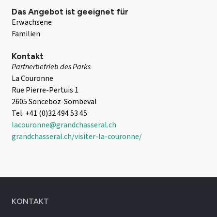
Das Angebot ist geeignet für
Erwachsene
Familien
Kontakt
Partnerbetrieb des Parks
La Couronne
Rue Pierre-Pertuis 1
2605 Sonceboz-Sombeval
Tel. +41 (0)32 494 53 45
lacouronne@grandchasseral.ch
grandchasseral.ch/visiter-la-couronne/
KONTAKT