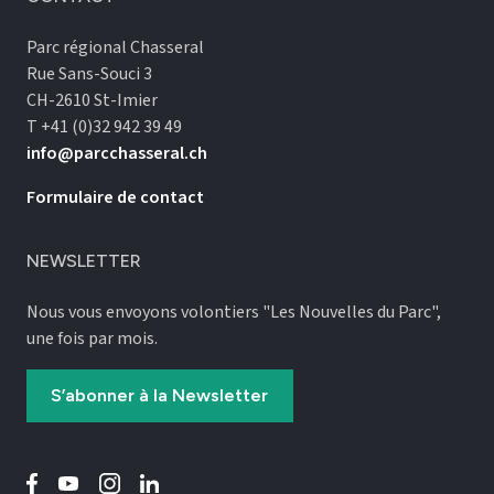
Parc régional Chasseral
Rue Sans-Souci 3
CH-2610 St-Imier
T +41 (0)32 942 39 49
info@parcchasseral.ch
Formulaire de contact
NEWSLETTER
Nous vous envoyons volontiers "Les Nouvelles du Parc",
une fois par mois.
S’abonner à la Newsletter