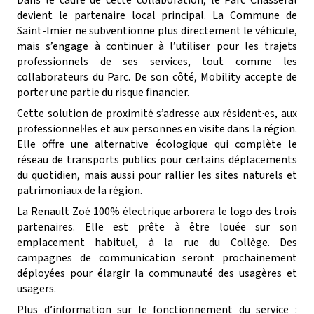
Dans le cadre de cette collaboration, le Parc Chasseral
devient le partenaire local principal. La Commune de
Saint-Imier ne subventionne plus directement le véhicule,
mais s’engage à continuer à l’utiliser pour les trajets
professionnels de ses services, tout comme les
collaborateurs du Parc. De son côté, Mobility accepte de
porter une partie du risque financier.
Cette solution de proximité s’adresse aux résident·es, aux
professionnel·les et aux personnes en visite dans la région.
Elle offre une alternative écologique qui complète le
réseau de transports publics pour certains déplacements
du quotidien, mais aussi pour rallier les sites naturels et
patrimoniaux de la région.
La Renault Zoé 100% électrique arborera le logo des trois
partenaires. Elle est prête à être louée sur son
emplacement habituel, à la rue du Collège. Des
campagnes de communication seront prochainement
déployées pour élargir la communauté des usagères et
usagers.
Plus d’information sur le fonctionnement du service :