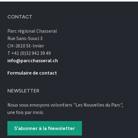
CONTACT
Parc régional Chasseral
Rue Sans-Souci 3
CH-2610 St-Imier
T +41 (0)32 942 39 49
info@parcchasseral.ch
Formulaire de contact
NEWSLETTER
Nous vous envoyons volontiers "Les Nouvelles du Parc",
une fois par mois.
S’abonner à la Newsletter