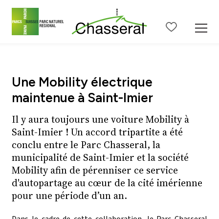
Contenu de la page
Menu principal
Menu méta
Menu de langue
Ba
Une Mobility électrique
maintenue à Saint-Imier
Il y aura toujours une voiture Mobility à
Saint-Imier ! Un accord tripartite a été
conclu entre le Parc Chasseral, la
municipalité de Saint-Imier et la société
Mobility afin de pérenniser ce service
d'autopartage au cœur de la cité imérienne
pour une période d’un an.