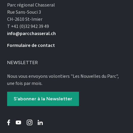
Parc régional Chasseral
Rue Sans-Souci 3
CH-2610 St-Imier
T +41 (0)32 942 39 49
info@parcchasseral.ch
Formulaire de contact
NEWSLETTER
Nous vous envoyons volontiers "Les Nouvelles du Parc",
une fois par mois.
S’abonner à la Newsletter