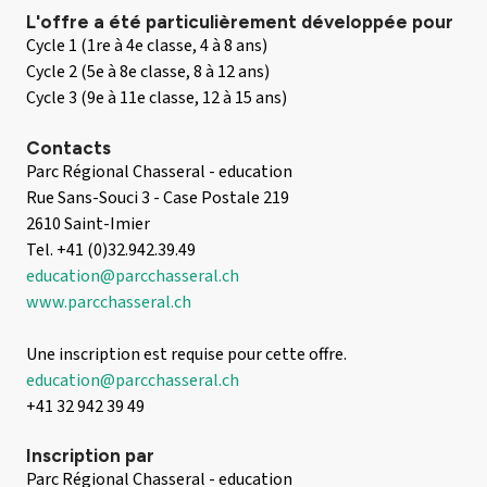
L'offre a été particulièrement développée pour
Cycle 1 (1re à 4e classe, 4 à 8 ans)
Cycle 2 (5e à 8e classe, 8 à 12 ans)
Cycle 3 (9e à 11e classe, 12 à 15 ans)
Contacts
Parc Régional Chasseral - education
Rue Sans-Souci 3 - Case Postale 219
2610 Saint-Imier
Tel. +41 (0)32.942.39.49
education@parcchasseral.ch
www.parcchasseral.ch
Une inscription est requise pour cette offre.
education@parcchasseral.ch
+41 32 942 39 49
Inscription par
Parc Régional Chasseral - education