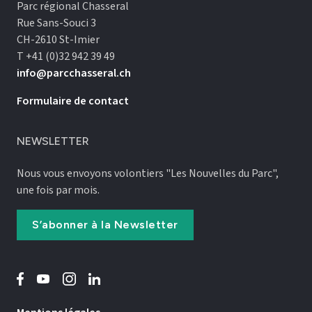
Parc régional Chasseral
Rue Sans-Souci 3
CH-2610 St-Imier
T +41 (0)32 942 39 49
info@parcchasseral.ch
Formulaire de contact
NEWSLETTER
Nous vous envoyons volontiers "Les Nouvelles du Parc",
une fois par mois.
S’abonner à la Newsletter