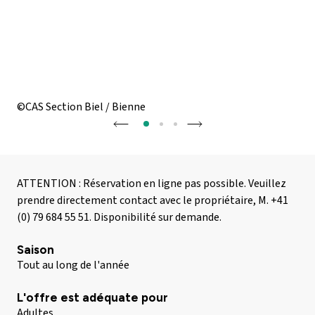
©CAS Section Biel / Bienne
©CA
ATTENTION : Réservation en ligne pas possible. Veuillez
prendre directement contact avec le propriétaire, M. +41
(0) 79 684 55 51. Disponibilité sur demande.
Saison
Tout au long de l'année
L'offre est adéquate pour
Adultes