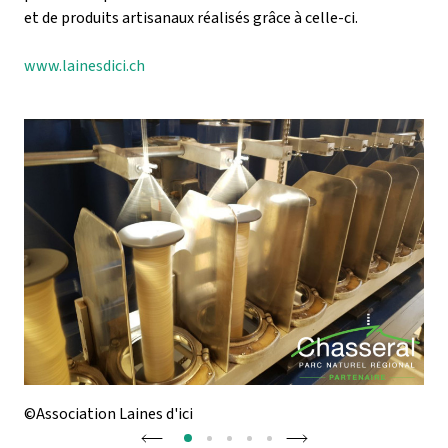
et de produits artisanaux réalisés grâce à celle-ci.
www.lainesdici.ch
©Association Laines d'ici
©As