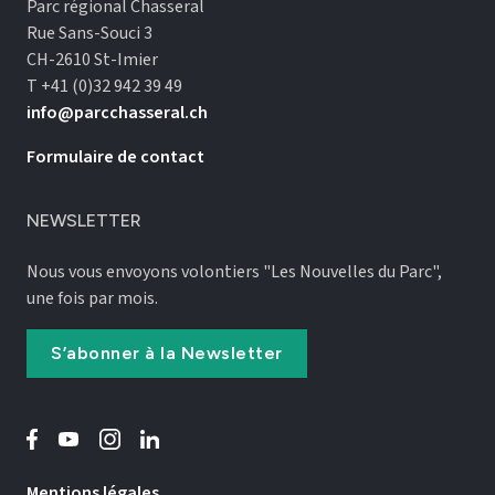
Parc régional Chasseral
Rue Sans-Souci 3
CH-2610 St-Imier
T +41 (0)32 942 39 49
info@parcchasseral.ch
Formulaire de contact
NEWSLETTER
Nous vous envoyons volontiers "Les Nouvelles du Parc",
une fois par mois.
S’abonner à la Newsletter
Mentions légales