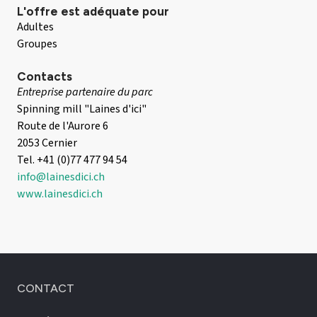
L'offre est adéquate pour
Adultes
Groupes
Contacts
Entreprise partenaire du parc
Spinning mill "Laines d'ici"
Route de l'Aurore 6
2053 Cernier
Tel. +41 (0)77 477 94 54
info@lainesdici.ch
www.lainesdici.ch
CONTACT