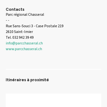
Contacts
Parc régional Chasseral
- -
Rue Sans-Souci 3 - Case Postale 219
2610 Saint-Imier
Tel. 032 942 39 49
info@parcchasseral.ch
www.parcchasseral.ch
Itinéraires à proximité