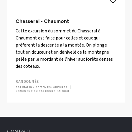
Chasseral - Chaumont
Cette excursion du sommet du Chasseral à
Chaumont est faite pour celles et ceux qui
préfèrent la descente à la montée. On plonge
tout en douceur et en dénivelé de la montagne
pelée par le mordant de l’hiver aux forêts denses
des coteaux.
RANDONNÉE
ESTIMATION DE TEMPS: 4 HEURES
LONGUEUR DU PARCOURS: 15.00KM
CONTACT