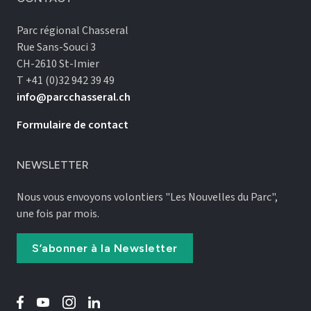
Parc régional Chasseral
Rue Sans-Souci 3
CH-2610 St-Imier
T +41 (0)32 942 39 49
info@parcchasseral.ch
Formulaire de contact
NEWSLETTER
Nous vous envoyons volontiers "Les Nouvelles du Parc",
une fois par mois.
S’abonner à la Newsletter