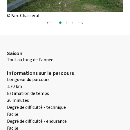
©Parc Chasseral
©Pa
Saison
Tout au long de l'année
Informations sur le parcours
Longueur du parcours
1.70 km
Estimation de temps
30 minutes
Degré de difficulté - technique
Facile
Degré de difficulté - endurance
Facile