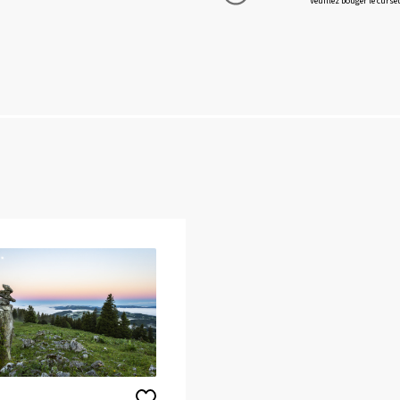
Veuillez bouger le curseur