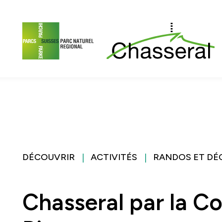
Contenu de la page
Menu principal
Menu méta
Menu de lan
DÉCOUVRIR
ACTIVITÉS
RANDOS ET DÉ
Chasseral par la 