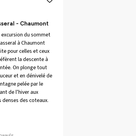
seral - Chaumont
 excursion du sommet
asseral à Chaumont
aite pour celles et ceux
réfèrent la descente à
ntée. On plonge tout
uceur et en dénivelé de
ntagne pelée par le
nt de l’hiver aux
s denses des coteaux.