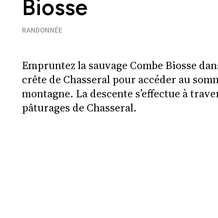
Biosse
RANDONNÉE
Empruntez la sauvage Combe Biosse dans 
crête de Chasseral pour accéder au somm
montagne. La descente s’effectue à travers
pâturages de Chasseral.