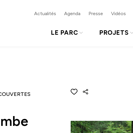
gue
Bas de page
Actualités
Agenda
Presse
Vidéos
LE PARC
PROJETS
COUVERTES
Combe