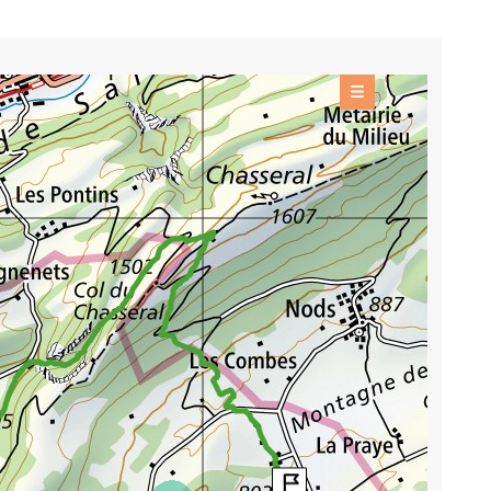
OFFRES
Itinéraires d'été
+
INFORMATIONS DE BASE
OUTILS