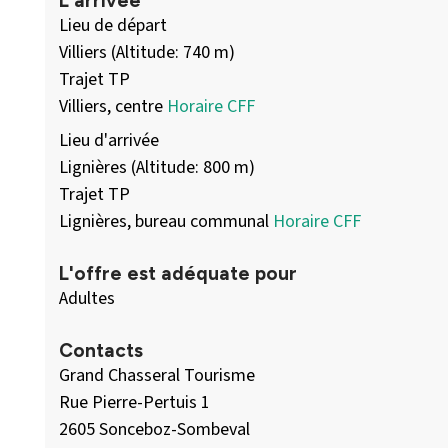
L'arrivée
Lieu de départ
Villiers (Altitude: 740 m)
Trajet TP
Villiers, centre
Horaire CFF
Lieu d'arrivée
Lignières (Altitude: 800 m)
Trajet TP
Lignières, bureau communal
Horaire CFF
L'offre est adéquate pour
Adultes
Contacts
Grand Chasseral Tourisme
Rue Pierre-Pertuis 1
2605 Sonceboz-Sombeval